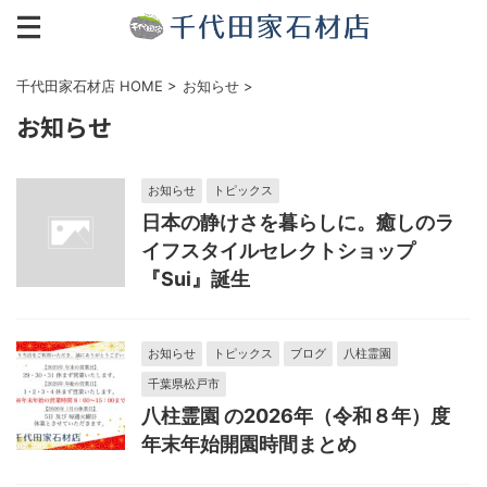
千代田家石材店 HOME
>
お知らせ
>
お知らせ
お知らせ
トピックス
日本の静けさを暮らしに。癒しのラ
イフスタイルセレクトショップ
『Sui』誕生
お知らせ
トピックス
ブログ
八柱霊園
千葉県松戸市
八柱霊園 の2026年（令和８年）度
年末年始開園時間まとめ