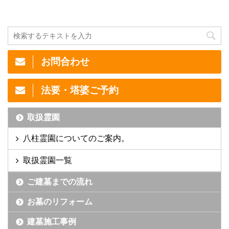
お問合わせ
法要・塔婆ご予約
取扱霊園
八柱霊園についてのご案内。
取扱霊園一覧
ご建墓までの流れ
お墓のリフォーム
建墓施工事例