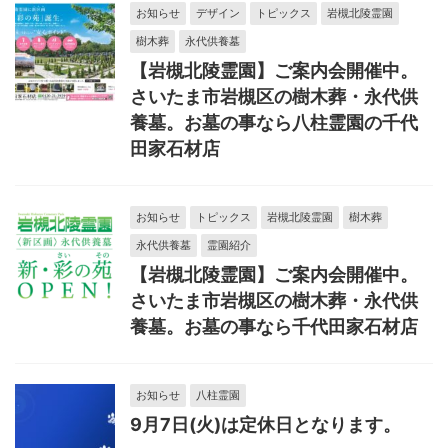
お知らせ
デザイン
トピックス
岩槻北陵霊園
樹木葬
永代供養墓
【岩槻北陵霊園】ご案内会開催中。
さいたま市岩槻区の樹木葬・永代供
養墓。お墓の事なら八柱霊園の千代
田家石材店
お知らせ
トピックス
岩槻北陵霊園
樹木葬
永代供養墓
霊園紹介
【岩槻北陵霊園】ご案内会開催中。
さいたま市岩槻区の樹木葬・永代供
養墓。お墓の事なら千代田家石材店
お知らせ
八柱霊園
9月7日(火)は定休日となります。