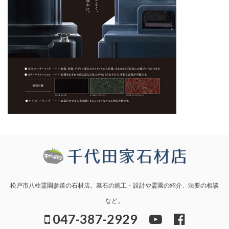
松戸市八柱霊園参道の石材店。墓石の施工・設計や霊園の紹介、法要の相談
など。
047-387-2929