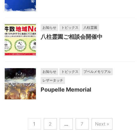
お知らせ
トピックス
八柱霊園
八柱霊園ご相談会開催中
お知らせ
トピックス
プペルメモリアル
レザータッチ
Poupelle Memorial
1
2
…
7
Next »