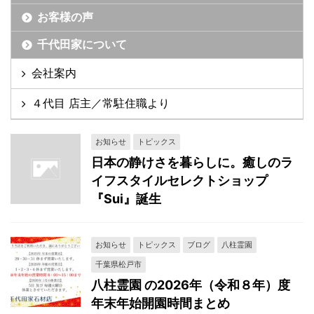
お客様の声
千代田家について
会社案内
４代目 店主／常駐住職より
お知らせ
トピックス
日本の静けさを暮らしに。癒しのラ
イフスタイルセレクトショップ
『Sui』誕生
お知らせ
トピックス
ブログ
八柱霊園
千葉県松戸市
八柱霊園 の2026年（令和８年）度
年末年始開園時間まとめ