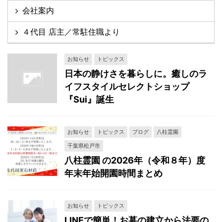
会社案内
４代目 店主／常駐住職より
お知らせ
トピックス
日本の静けさを暮らしに。癒しのラ
イフスタイルセレクトショップ
『Sui』誕生
お知らせ
トピックス
ブログ
八柱霊園
千葉県松戸市
八柱霊園 の2026年（令和８年）度
年末年始開園時間まとめ
お知らせ
トピックス
LINEで簡単！お墓の建立から法要の