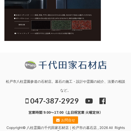
松戸市八柱霊園参道の石材店。墓石の施工・設計や霊園の紹介、法要の相談
など。
047-387-2929
営業時間 9:00～17:00（土日祝営業 火曜定休）
お問合せ
Copyright© 八柱霊園の千代田家石材店｜松戸市の墓石店 , 2026 All Rights