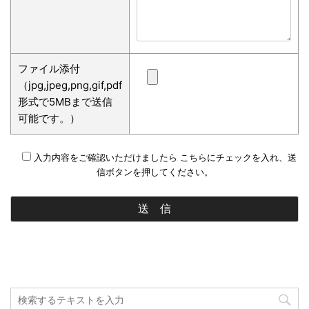
ファイル添付
（jpg,jpeg,png,gif,pdf
形式で5MBまで送信
可能です。）
入力内容をご確認いただけましたら こちらにチェックを入れ、送
信ボタンを押してください。