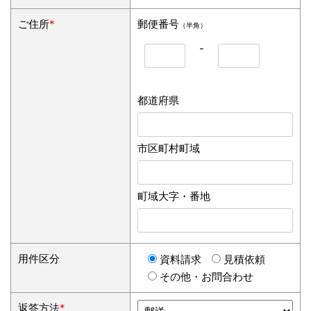
ご住所
*
郵便番号
（半角）
-
都道府県
市区町村町域
町域大字・番地
用件区分
資料請求
見積依頼
その他・お問合わせ
返答方法
*