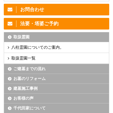
お問合わせ
法要・塔婆ご予約
取扱霊園
八柱霊園についてのご案内。
取扱霊園一覧
ご建墓までの流れ
お墓のリフォーム
建墓施工事例
お客様の声
千代田家について