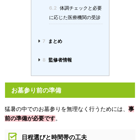
6.2
体調チェックと必要
に応じた医療機関の受診
7
まとめ
8
監修者情報
お墓参り前の準備
猛暑の中でのお墓参りを無理なく行うためには、
事
前の準備が必要です
。
日程選びと時間帯の工夫