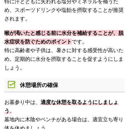
特に汗とともに失われる塩分やミネラルを補うた
め、スポーツドリンクや塩飴を摂取することが推奨
されます。
喉が渇いたと感じる前に水分を補給することが、脱
水症状を防ぐためのポイント
です。
特に高齢者や子供は、暑さに対する感受性が高いた
め、定期的に水分を摂取することを促すようにしま
しょう。
休憩場所の確保
お墓参り中は、
適度な休憩を取るようにしましょ
う
。
墓地内に木陰やベンチがある場合は、適宜立ち寄り
体を休めましょう。