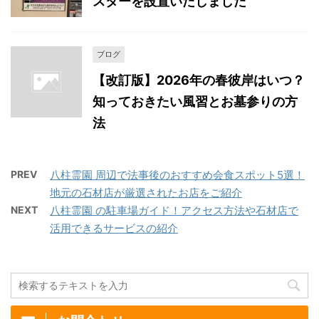
スターを設置いたしました
ブログ
【改訂版】2026年の春彼岸はいつ？
知っておきたい風習とお墓参りの方
法
PREV
八柱霊園 周辺で法事後のおすすめ会食スポット5選！
地元の石材店が厳選されたお店をご紹介
NEXT
八柱霊園 の駐車場ガイド！アクセス方法や石材店で
活用できるサービスの紹介