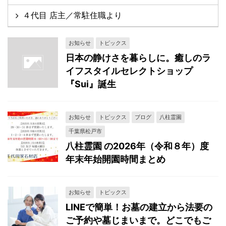
４代目 店主／常駐住職より
お知らせ
トピックス
日本の静けさを暮らしに。癒しのラ
イフスタイルセレクトショップ
『Sui』誕生
お知らせ
トピックス
ブログ
八柱霊園
千葉県松戸市
八柱霊園 の2026年（令和８年）度
年末年始開園時間まとめ
お知らせ
トピックス
LINEで簡単！お墓の建立から法要の
ご予約や墓じまいまで。どこでもご