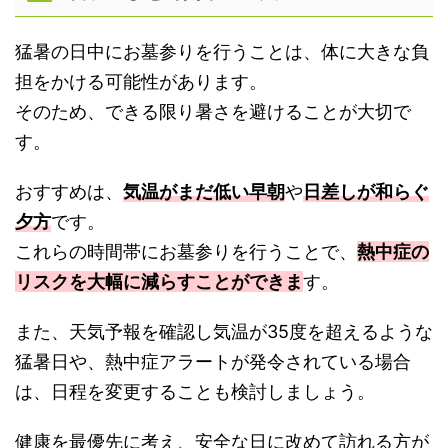
猛暑の日中にお墓参りを行うことは、体に大きな負
担をかける可能性があります。
そのため、できる限り暑さを避けることが大切で
す。
おすすめは、
気温がまだ低い早朝
や
日差しが和らぐ
夕方
です。
これらの時間帯にお墓参りを行うことで、
熱中症の
リスクを大幅に減らすことができま
す。
また、天気予報を確認し気温が35度を超えるような
猛暑日や、熱中症アラートが発令されている場合
は、日程を変更することも検討しましょう。
健康を最優先に考え、安全な日に改めて訪れる方が