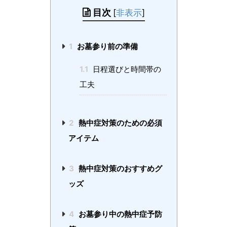
目次
[
非表示
]
1
お墓参り前の準備
1.1
日程選びと時間帯の
工夫
2
熱中症対策のための必須
アイテム
3
熱中症対策のおすすめグ
ッズ
4
お墓参り中の熱中症予防