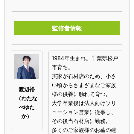
監修者情報
1984年生まれ。千葉県松戸
市育ち。
実家が石材店のため、小さ
い頃からさまざまなご家族
渡辺裕
様の供養に触れて育つ。
（わたな
大学卒業後は法人向けソリ
べゆた
ューション営業に従事し、
か）
その後当石材店に勤務。
多くのご家族様のお墓の建