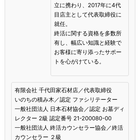
立に携わり、2017年に4代
目店主として代表取締役に
就任。
終活に関する資格を多数所
有し、幅広い知識と経験で
お客様に寄り添ったサポー
トを心がけている。
有限会社 千代田家石材店／代表取締役
いのちの積み木／認定 ファシリテーター
一般社団法人 日本石材協会／認定 お墓ディ
レクター 2級 認定番号 21-200080-00
一般社団法人 終活カウンセラー協会／終活
カウンセラー ２級