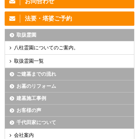
お問合わせ
法要・塔婆ご予約
取扱霊園
八柱霊園についてのご案内。
取扱霊園一覧
ご建墓までの流れ
お墓のリフォーム
建墓施工事例
お客様の声
千代田家について
会社案内