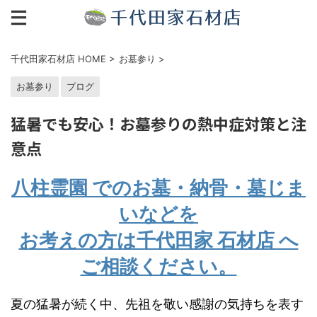
千代田家石材店 HOME
>
お墓参り
>
お墓参り
ブログ
猛暑でも安心！お墓参りの熱中症対策と注
意点
八柱霊園 でのお墓・納骨・墓じま
いなどを
お考えの方は千代田家 石材店 へ
ご相談ください。
夏の猛暑が続く中、先祖を敬い感謝の気持ちを表す