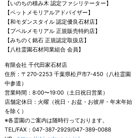
【いのちの積み木 認定ファシリテーター】
【ペットメモリアルアドバイザー】
【和モダンスタイル 認定優良石材店】
【プペルメモリアル 正規販売特約店】
【みちのく銘石 正規認定取扱店】
【八柱霊園石材同業組合 会員】
有限会社 千代田家石材店
住所：〒270-2253 千葉県松戸市7-450（八柱霊園
中参道）
営業時間：8:00〜19:00（土日祝日営業）
店舗定休日：火曜（祝日・お盆・お彼岸・年末年始
を除く）
※各霊園のご案内は随時行っております。
TEL/FAX：047-387-2929/047-389-0088