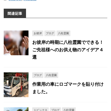
関連記事
お彼岸
ブログ
八柱霊園
お彼岸の時期に八柱霊園でできる！
ご先祖様へのお供え物のアイデア４
選
ブログ
八柱霊園
作業用の車にロゴマークを貼り付け
ました。
トピックス
ブログ
八柱霊園