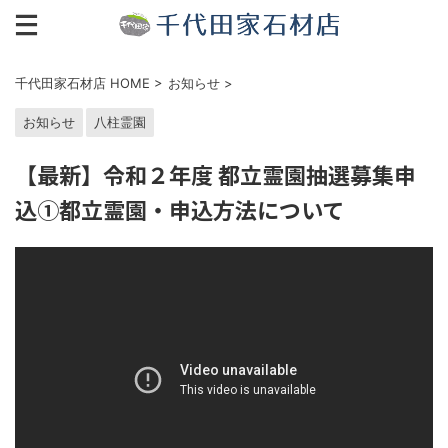
千代田家石材店 HOME
>
お知らせ
>
お知らせ
八柱霊園
【最新】令和２年度 都立霊園抽選募集申
込①都立霊園・申込方法について