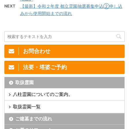
NEXT
【最新】令和２年度 都立霊園抽選募集申込②申し込
みから使用開始までの流れ
お問合わせ
法要・塔婆ご予約
取扱霊園
八柱霊園についてのご案内。
取扱霊園一覧
ご建墓までの流れ