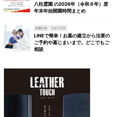
八柱霊園 の2026年（令和８年）度
年末年始開園時間まとめ
お知らせ
トピックス
LINEで簡単！お墓の建立から法要の
ご予約や墓じまいまで。どこでもご
相談