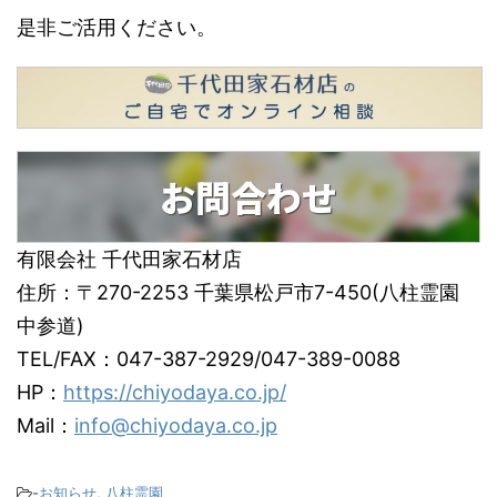
是非ご活用ください。
お問合わせ
有限会社 千代田家石材店
住所：〒270-2253 千葉県松戸市7-450(八柱霊園
中参道)
TEL/FAX：047-387-2929/047-389-0088
HP：
https://chiyodaya.co.jp/
Mail：
info@chiyodaya.co.jp
-
お知らせ
,
八柱霊園