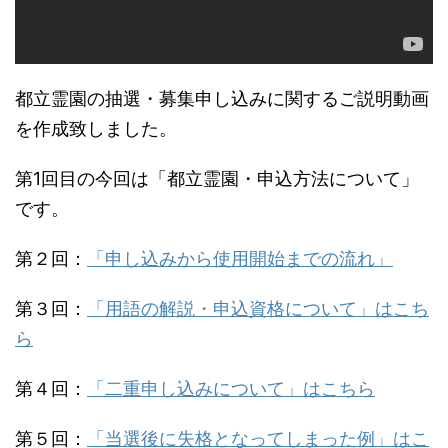
都立霊園の抽選・募集申し込みに関するご説明動画
を作成致しました。
第1回目の今回は「都立霊園・申込方法について」
です。
第２回：
「申し込みから使用開始までの流れ」
第３回：
「用語の解説・申込資格について」はこち
ら
第４回：
「二重申し込みについて」はこちら
第５回：
「当選後に失格となってしまった例」はこ