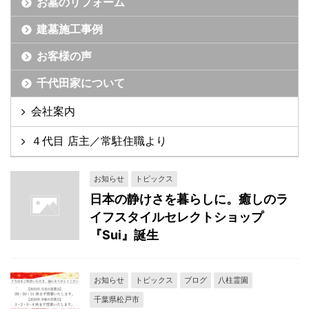
お墓のリフォーム
建墓施工事例
お客様の声
千代田家について
会社案内
４代目 店主／常駐住職より
お知らせ
トピックス
日本の静けさを暮らしに。癒しのラ
イフスタイルセレクトショップ
『Sui』誕生
お知らせ
トピックス
ブログ
八柱霊園
千葉県松戸市