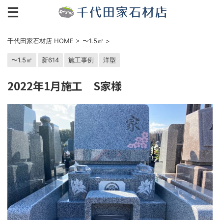
千代田家石材店 HOME
>
〜1.5㎡
>
〜1.5㎡
新614
施工事例
洋型
2022年1月施工 S家様