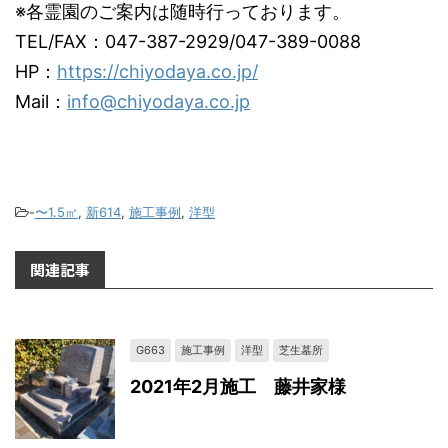
※各霊園のご案内は随時行っております。
TEL/FAX：047-387-2929/047-389-0088
HP：
https://chiyodaya.co.jp/
Mail：
info@chiyodaya.co.jp
-
〜1.5㎡
,
新614
,
施工事例
,
洋型
関連記事
G663
施工事例
洋型
芝生墓所
2021年2月施工 藤井家様