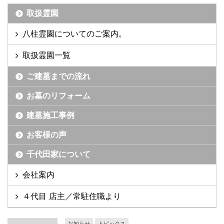
取扱霊園
八柱霊園についてのご案内。
取扱霊園一覧
ご建墓までの流れ
お墓のリフォーム
建墓施工事例
お客様の声
千代田家について
会社案内
４代目 店主／常駐住職より
お知らせ
トピックス