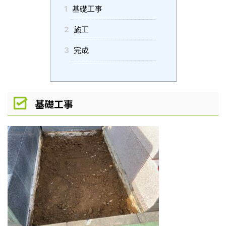
1
基礎工事
2
施工
3
完成
基礎工事