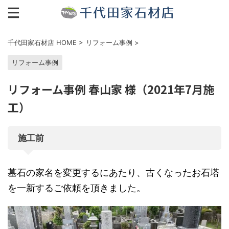
千代田家石材店 HOME
>
リフォーム事例
>
リフォーム事例
リフォーム事例 春山家 様（2021年7月施
工）
施工前
墓石の家名を変更するにあたり、古くなったお石塔
を一新するご依頼を頂きました。