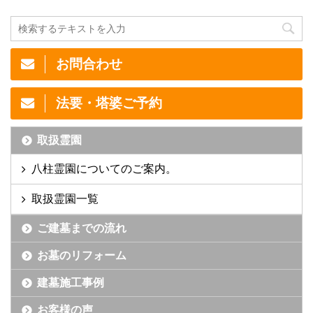
お問合わせ
法要・塔婆ご予約
取扱霊園
八柱霊園についてのご案内。
取扱霊園一覧
ご建墓までの流れ
お墓のリフォーム
建墓施工事例
お客様の声