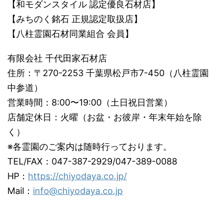
【和モダンスタイル 認定優良石材店】
【みちのく銘石 正規認定取扱店】
【八柱霊園石材同業組合 会員】
有限会社 千代田家石材店
住所：〒270-2253 千葉県松戸市7-450（八柱霊園
中参道）
営業時間：8:00〜19:00（土日祝日営業）
店舗定休日：火曜（お盆・お彼岸・年末年始を除
く）
※各霊園のご案内は随時行っております。
TEL/FAX：047-387-2929/047-389-0088
HP：
https://chiyodaya.co.jp/
Mail：
info@chiyodaya.co.jp