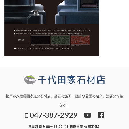
松戸市八柱霊園参道の石材店。墓石の施工・設計や霊園の紹介、法要の相談
など。
047-387-2929
営業時間 9:00～17:00（土日祝営業 火曜定休）