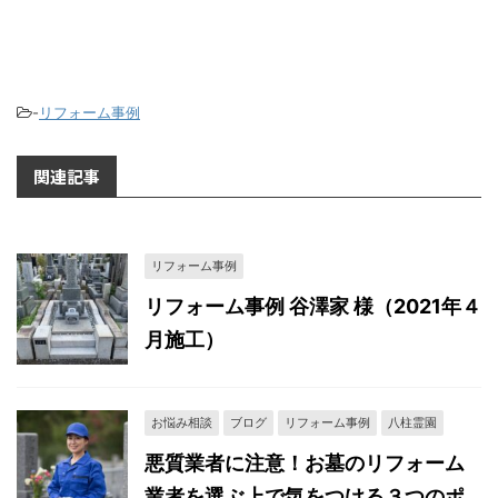
-
リフォーム事例
関連記事
リフォーム事例
リフォーム事例 谷澤家 様（2021年４
月施工）
お悩み相談
ブログ
リフォーム事例
八柱霊園
悪質業者に注意！お墓のリフォーム
業者を選ぶ上で気をつける３つのポ