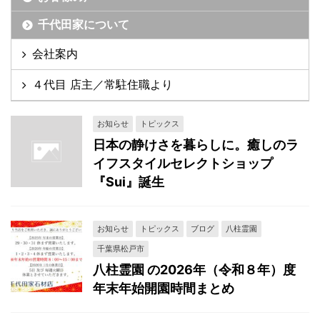
千代田家について
会社案内
４代目 店主／常駐住職より
お知らせ
トピックス
日本の静けさを暮らしに。癒しのラ
イフスタイルセレクトショップ
『Sui』誕生
お知らせ
トピックス
ブログ
八柱霊園
千葉県松戸市
八柱霊園 の2026年（令和８年）度
年末年始開園時間まとめ