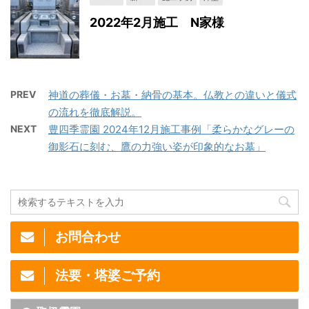
2022年2月施工 N家様
PREV
神道の葬儀・お墓・納骨の基本。仏教との違いと儀式
の流れを徹底解説。
NEXT
豊四季霊園 2024年12月施工事例「柔らかなグレーの
御影石に刻む、鷹の力強い姿が印象的なお墓」
お問合わせ
法要・塔婆ご予約