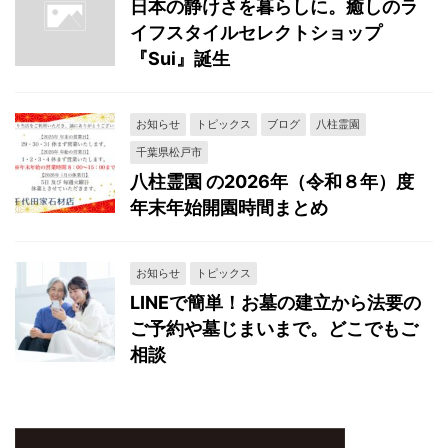
日本の静けさを暮らしに。癒しのラ
イフスタイルセレクトショップ
『Sui』誕生
お知らせ
トピックス
ブログ
八柱霊園
千葉県松戸市
八柱霊園 の2026年（令和８年）度
年末年始開園時間まとめ
お知らせ
トピックス
LINEで簡単！お墓の建立から法要の
ご予約や墓じまいまで。どこでもご
相談