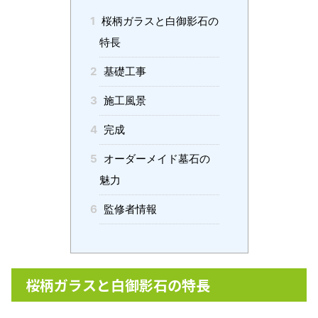
1
桜柄ガラスと白御影石の
特長
2
基礎工事
3
施工風景
4
完成
5
オーダーメイド墓石の
魅力
6
監修者情報
桜柄ガラスと白御影石の特長