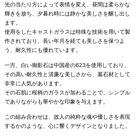
光の当たり方によって表情を変え、昼間は柔らかな
輝きを放ち、夕暮れ時には静かな美しさを醸し出し
ます。
使用をしたキャストガラスは特殊な技術を用いて製
作されており、長い年月を経ても美しさを保つよ
う、耐久性にも優れています。
一方、白い御影石は中国産の623を使用しており、
その高い耐久性と清廉な美しさから、墓石材として
非常に人気があります。
その石肌に桜柄のガラスが加わることで、シンプル
でありながらも華やかな印象を与えます。
この組み合わせは、故人の純粋な魂や優しさを表現
するかのような、心に響くデザインとなりました。