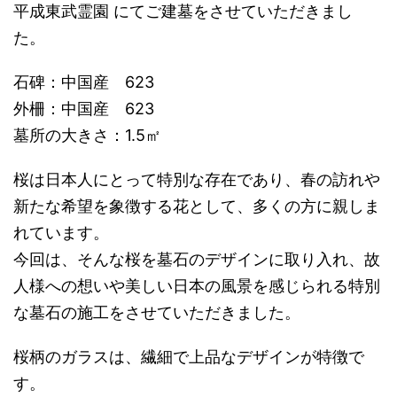
平成東武霊園 にてご建墓をさせていただきまし
た。
石碑：中国産 623
外柵：中国産 623
墓所の大きさ：1.5㎡
桜は日本人にとって特別な存在であり、春の訪れや
新たな希望を象徴する花として、多くの方に親しま
れています。
今回は、そんな桜を墓石のデザインに取り入れ、故
人様への想いや美しい日本の風景を感じられる特別
な墓石の施工をさせていただきました。
桜柄のガラスは、繊細で上品なデザインが特徴で
す。