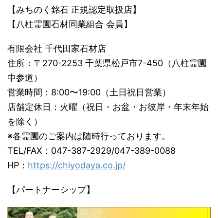
【みちのく銘石 正規認定取扱店】
【八柱霊園石材同業組合 会員】
有限会社 千代田家石材店
住所：〒270-2253 千葉県松戸市7-450（八柱霊園
中参道）
営業時間：8:00〜19:00（土日祝日営業）
店舗定休日：火曜（祝日・お盆・お彼岸・年末年始
を除く）
※各霊園のご案内は随時行っております。
TEL/FAX：047-387-2929/047-389-0088
HP：
https://chiyodaya.co.jp/
【パートナーシップ】