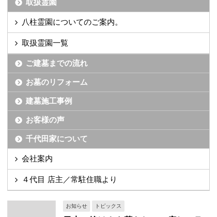
取扱霊園
八柱霊園についてのご案内。
取扱霊園一覧
ご建墓までの流れ
お墓のリフォーム
建墓施工事例
お客様の声
千代田家について
会社案内
４代目 店主／常駐住職より
お知らせ
トピックス