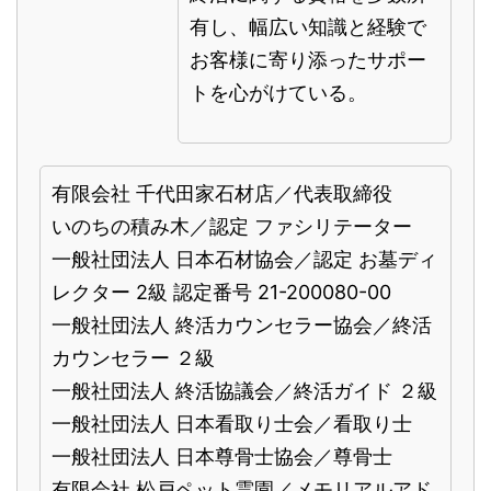
有し、幅広い知識と経験で
お客様に寄り添ったサポー
トを心がけている。
有限会社 千代田家石材店／代表取締役
いのちの積み木／認定 ファシリテーター
一般社団法人 日本石材協会／認定 お墓ディ
レクター 2級 認定番号 21-200080-00
一般社団法人 終活カウンセラー協会／終活
カウンセラー ２級
一般社団法人 終活協議会／終活ガイド ２級
一般社団法人 日本看取り士会／看取り士
一般社団法人 日本尊骨士協会／尊骨士
有限会社 松戸ペット霊園／メモリアルアド