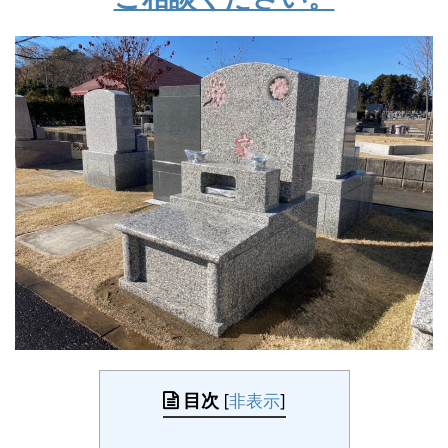
目次
[
非表示
]