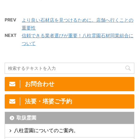
PREV
より良い石材店を見つけるために。店舗へ行くことの
重要性
NEXT
信頼できる業者選びが重要！八柱霊園石材同業組合に
ついて
お問合わせ
法要・塔婆ご予約
取扱霊園
八柱霊園についてのご案内。