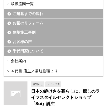
取扱霊園一覧
ご建墓までの流れ
お墓のリフォーム
建墓施工事例
お客様の声
千代田家について
会社案内
４代目 店主／常駐住職より
お知らせ
トピックス
日本の静けさを暮らしに。癒しのラ
イフスタイルセレクトショップ
『Sui』誕生