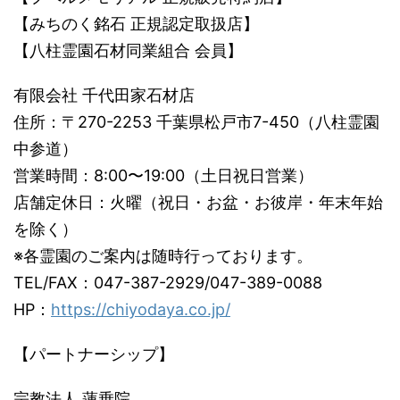
【みちのく銘石 正規認定取扱店】
【八柱霊園石材同業組合 会員】
有限会社 千代田家石材店
住所：〒270-2253 千葉県松戸市7-450（八柱霊園
中参道）
営業時間：8:00〜19:00（土日祝日営業）
店舗定休日：火曜（祝日・お盆・お彼岸・年末年始
を除く）
※各霊園のご案内は随時行っております。
TEL/FAX：047-387-2929/047-389-0088
HP：
https://chiyodaya.co.jp/
【パートナーシップ】
宗教法人 蓮乗院