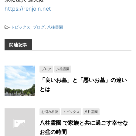
https://renjoin.net
-
トピックス
,
ブログ
,
八柱霊園
関連記事
ブログ
八柱霊園
「良いお墓」と「悪いお墓」の違い
とは
お悩み相談
トピックス
八柱霊園
八柱霊園 で家族と共に過ごす幸せな
お盆の時間