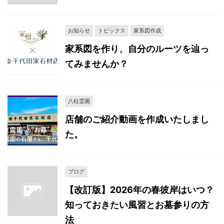
お知らせ
トピックス
家系図作成
家系図を作り、自分のルーツを辿っ
てみませんか？
八柱霊園
店舗のご紹介動画を作成いたしまし
た。
ブログ
【改訂版】2026年の春彼岸はいつ？
知っておきたい風習とお墓参りの方
法