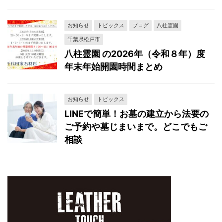
お知らせ
トピックス
ブログ
八柱霊園
千葉県松戸市
八柱霊園 の2026年（令和８年）度
年末年始開園時間まとめ
お知らせ
トピックス
LINEで簡単！お墓の建立から法要の
ご予約や墓じまいまで。どこでもご
相談