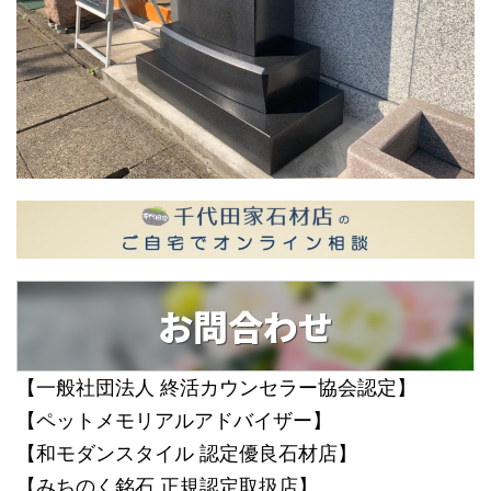
お問合わせ
【一般社団法人 終活カウンセラー協会認定】
【ペットメモリアルアドバイザー】
【和モダンスタイル 認定優良石材店】
【みちのく銘石 正規認定取扱店】