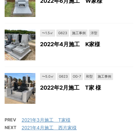
2022年6月施工 W家様
〜1.5㎡
G623
施工事例
洋型
2022年4月施工 K家様
〜5.0㎡
G623
OG-7
和型
施工事例
2022年2月施工 T家 様
PREV
2021年3月施工 T家様
NEXT
2021年4月施工 西片家様