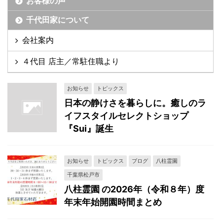
お客様の声
千代田家について
会社案内
４代目 店主／常駐住職より
お知らせ
トピックス
日本の静けさを暮らしに。癒しのラ
イフスタイルセレクトショップ
『Sui』誕生
お知らせ
トピックス
ブログ
八柱霊園
千葉県松戸市
八柱霊園 の2026年（令和８年）度
年末年始開園時間まとめ