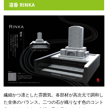
凛香 RINKA
繊細かつ凛とした雰囲気。各部材が高次元で調和し
た全体のバランス。二つの石が織りなす色のコント