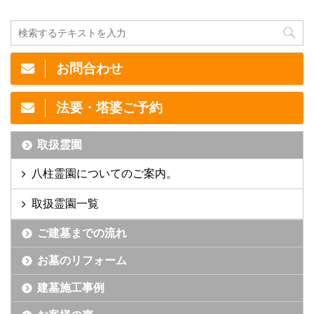
お問合わせ
法要・塔婆ご予約
取扱霊園
八柱霊園についてのご案内。
取扱霊園一覧
ご建墓までの流れ
お墓のリフォーム
建墓施工事例