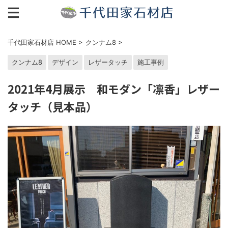
千代田家石材店 HOME
>
クンナム8
>
クンナム8
デザイン
レザータッチ
施工事例
2021年4月展示 和モダン「凛香」レザー
タッチ（見本品）