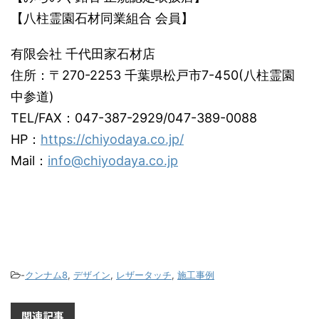
【八柱霊園石材同業組合 会員】
有限会社 千代田家石材店
住所：〒270-2253 千葉県松戸市7-450(八柱霊園
中参道)
TEL/FAX：047-387-2929/047-389-0088
HP：
https://chiyodaya.co.jp/
Mail：
info@chiyodaya.co.jp
-
クンナム8
,
デザイン
,
レザータッチ
,
施工事例
関連記事