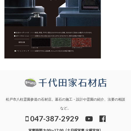
松戸市八柱霊園参道の石材店。墓石の施工・設計や霊園の紹介、法要の相談
など。
047-387-2929
営業時間 9:00～17:00（土日祝営業 火曜定休）