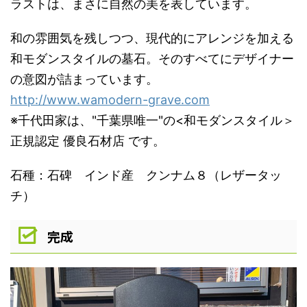
ラストは、まさに自然の美を表しています。
和の雰囲気を残しつつ、現代的にアレンジを加える
和モダンスタイルの墓石。そのすべてにデザイナー
の意図が詰まっています。
http://www.wamodern-grave.com
※千代田家は、"千葉県唯一"の<和モダンスタイル＞
正規認定 優良石材店 です。
石種：石碑 インド産 クンナム８（レザータッ
チ）
完成