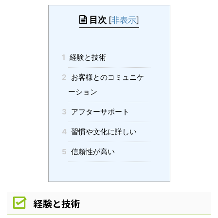
目次
[
非表示
]
1
経験と技術
2
お客様とのコミュニケ
ーション
3
アフターサポート
4
習慣や文化に詳しい
5
信頼性が高い
経験と技術