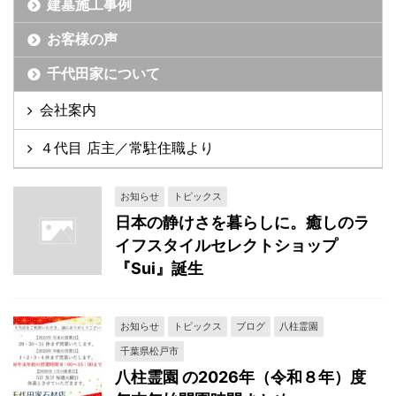
建墓施工事例
お客様の声
千代田家について
会社案内
４代目 店主／常駐住職より
お知らせ
トピックス
日本の静けさを暮らしに。癒しのラ
イフスタイルセレクトショップ
『Sui』誕生
お知らせ
トピックス
ブログ
八柱霊園
千葉県松戸市
八柱霊園 の2026年（令和８年）度