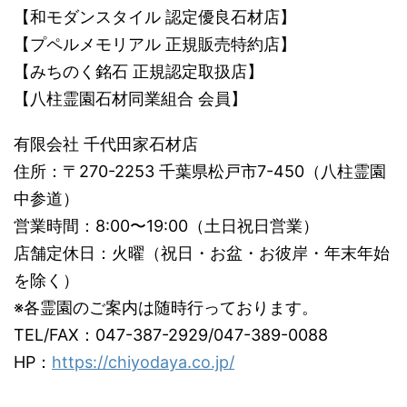
【和モダンスタイル 認定優良石材店】
【プペルメモリアル 正規販売特約店】
【みちのく銘石 正規認定取扱店】
【八柱霊園石材同業組合 会員】
有限会社 千代田家石材店
住所：〒270-2253 千葉県松戸市7-450（八柱霊園
中参道）
営業時間：8:00〜19:00（土日祝日営業）
店舗定休日：火曜（祝日・お盆・お彼岸・年末年始
を除く）
※各霊園のご案内は随時行っております。
TEL/FAX：047-387-2929/047-389-0088
HP：
https://chiyodaya.co.jp/