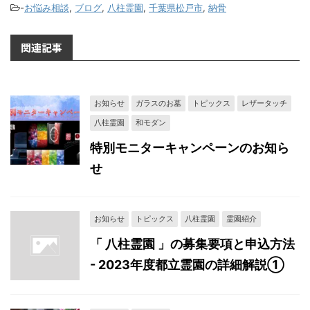
-
お悩み相談
,
ブログ
,
八柱霊園
,
千葉県松戸市
,
納骨
関連記事
お知らせ
ガラスのお墓
トピックス
レザータッチ
八柱霊園
和モダン
特別モニターキャンペーンのお知ら
せ
お知らせ
トピックス
八柱霊園
霊園紹介
「 八柱霊園 」の募集要項と申込方法
- 2023年度都立霊園の詳細解説①