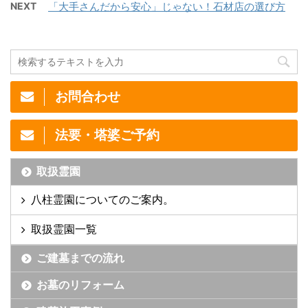
NEXT
「大手さんだから安心」じゃない！石材店の選び方
お問合わせ
法要・塔婆ご予約
取扱霊園
八柱霊園についてのご案内。
取扱霊園一覧
ご建墓までの流れ
お墓のリフォーム