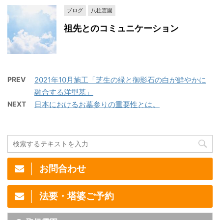
ブログ
八柱霊園
祖先とのコミュニケーション
PREV
2021年10月施工「芝生の緑と御影石の白が鮮やかに
融合する洋型墓」
NEXT
日本におけるお墓参りの重要性とは。
お問合わせ
法要・塔婆ご予約