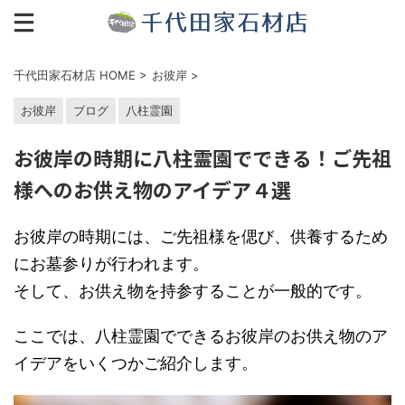
千代田家石材店 HOME
>
お彼岸
>
お彼岸
ブログ
八柱霊園
お彼岸の時期に八柱霊園でできる！ご先祖
様へのお供え物のアイデア４選
お彼岸の時期には、ご先祖様を偲び、供養するため
にお墓参りが行われます。
そして、お供え物を持参することが一般的です。
ここでは、八柱霊園でできるお彼岸のお供え物のア
イデアをいくつかご紹介します。