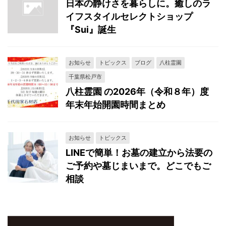
日本の静けさを暮らしに。癒しのラ
イフスタイルセレクトショップ
『Sui』誕生
お知らせ
トピックス
ブログ
八柱霊園
千葉県松戸市
八柱霊園 の2026年（令和８年）度
年末年始開園時間まとめ
お知らせ
トピックス
LINEで簡単！お墓の建立から法要の
ご予約や墓じまいまで。どこでもご
相談