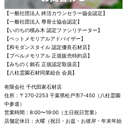
【一般社団法人 終活カウンセラー協会認定】
【一般社団法人 尊骨士協会認定】
【いのちの積み木 認定ファシリテーター】
【ペットメモリアルアドバイザー】
【和モダンスタイル 認定優良石材店】
【プペルメモリアル 正規販売特約店】
【みちのく銘石 正規認定取扱店】
【八柱霊園石材同業組合 会員】
有限会社 千代田家石材店
住所：〒270-2253 千葉県松戸市7-450（八柱霊園
中参道）
営業時間：8:00〜19:00（土日祝日営業）
店舗定休日：火曜（祝日・お盆・お彼岸・年末年始