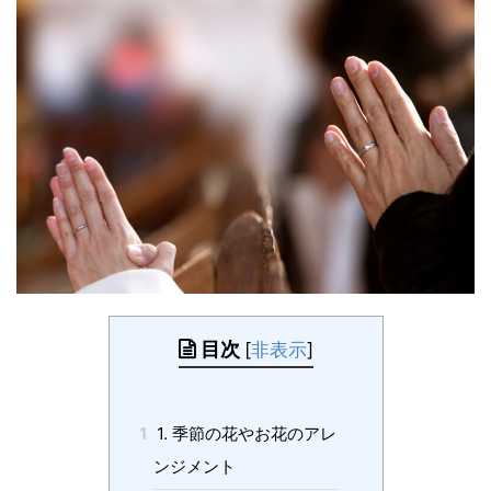
目次
[
非表示
]
1
1. 季節の花やお花のアレ
ンジメント