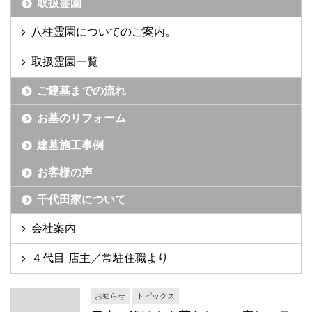
取扱霊園
八柱霊園についてのご案内。
取扱霊園一覧
ご建墓までの流れ
お墓のリフォーム
建墓施工事例
お客様の声
千代田家について
会社案内
４代目 店主／常駐住職より
お知らせ
トピックス