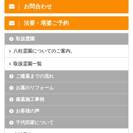
お問合わせ
法要・塔婆ご予約
取扱霊園
八柱霊園についてのご案内。
取扱霊園一覧
ご建墓までの流れ
お墓のリフォーム
建墓施工事例
お客様の声
千代田家について