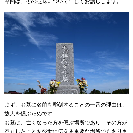
今回は、その意味について詳しくお話しします。
まず、お墓に名前を彫刻することの一番の理由は、
故人を偲ぶためです。
お墓は、亡くなった方を偲ぶ場所であり、その方が
存在したことを後世に伝える重要な場所でもありま