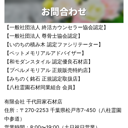
お問合わせ
【一般社団法人 終活カウンセラー協会認定】
【一般社団法人 尊骨士協会認定】
【いのちの積み木 認定ファシリテーター】
【ペットメモリアルアドバイザー】
【和モダンスタイル 認定優良石材店】
【プペルメモリアル 正規販売特約店】
【みちのく銘石 正規認定取扱店】
【八柱霊園石材同業組合 会員】
有限会社 千代田家石材店
住所：〒270-2253 千葉県松戸市7-450（八柱霊園
中参道）
営業時間：8:00〜19:00（土日祝日営業）