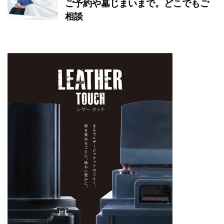
ご予約や墓じまいまで。どこでもご
相談