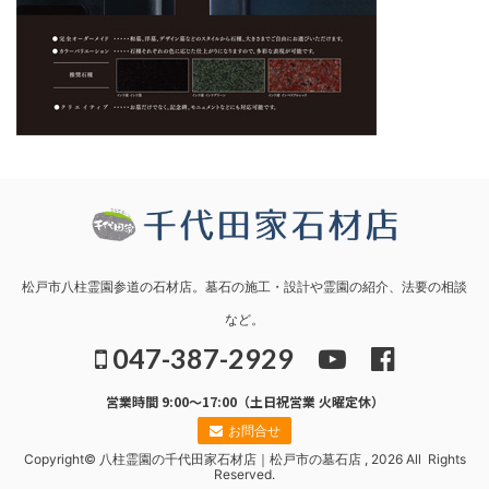
松戸市八柱霊園参道の石材店。墓石の施工・設計や霊園の紹介、法要の相談
など。
047-387-2929
営業時間 9:00～17:00（土日祝営業 火曜定休）
お問合せ
Copyright© 八柱霊園の千代田家石材店｜松戸市の墓石店 , 2026 All Rights
Reserved.