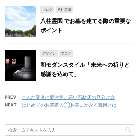
ブログ
八柱霊園
八柱霊園 でお墓を建てる際の重要な
ポイント
デザイン
ブログ
和モダンスタイル「未来への祈りと
感謝を込めて」
PREV
こんな業者に要注意。悪い石材店の見分け方
NEXT
はじめてのお墓購入①お墓にかかる費用とは