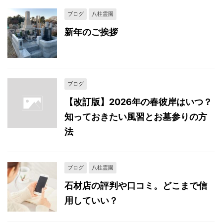
ブログ
八柱霊園
新年のご挨拶
ブログ
【改訂版】2026年の春彼岸はいつ？
知っておきたい風習とお墓参りの方
法
ブログ
八柱霊園
石材店の評判や口コミ。どこまで信
用していい？