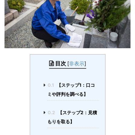
目次
[
非表示
]
0.1
【ステップ1：口コ
ミや評判を調べる】
0.2
【ステップ2：見積
もりを取る】