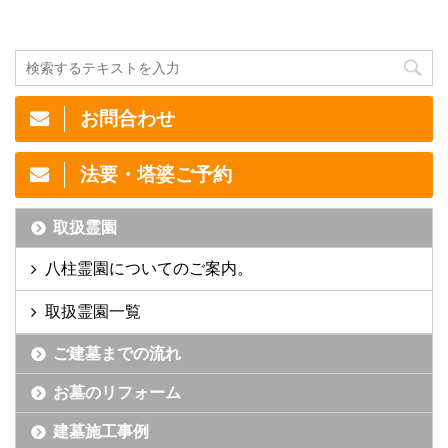
お問合わせ
法要・塔婆ご予約
取扱霊園
八柱霊園についてのご案内。
取扱霊園一覧
ご建墓までの流れ
お墓のリフォーム
建墓施工事例