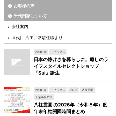
お客様の声
千代田家について
会社案内
４代目 店主／常駐住職より
お知らせ
トピックス
日本の静けさを暮らしに。癒しのラ
イフスタイルセレクトショップ
『Sui』誕生
お知らせ
トピックス
ブログ
八柱霊園
千葉県松戸市
八柱霊園 の2026年（令和８年）度
年末年始開園時間まとめ