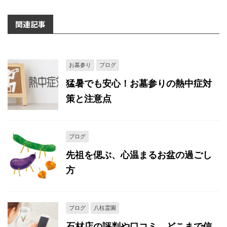
関連記事
お墓参り
ブログ
猛暑でも安心！お墓参りの熱中症対
策と注意点
ブログ
先祖を偲ぶ、心温まるお盆の過ごし
方
ブログ
八柱霊園
石材店の評判や口コミ。どこまで信