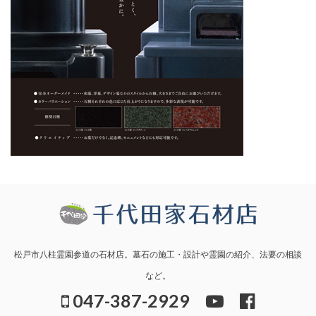
松戸市八柱霊園参道の石材店。墓石の施工・設計や霊園の紹介、法要の相談
など。
047-387-2929