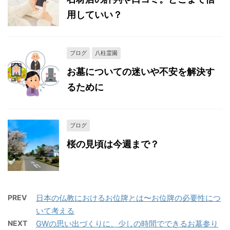
用していい？
ブログ
八柱霊園
お墓についての迷いや不安を解決す
るために
ブログ
桜の見頃は今週まで？
PREV
日本の仏教におけるお位牌とは〜お位牌の必要性につ
いて考える
NEXT
GWの思い出づくりに、少しの時間でできるお墓参り