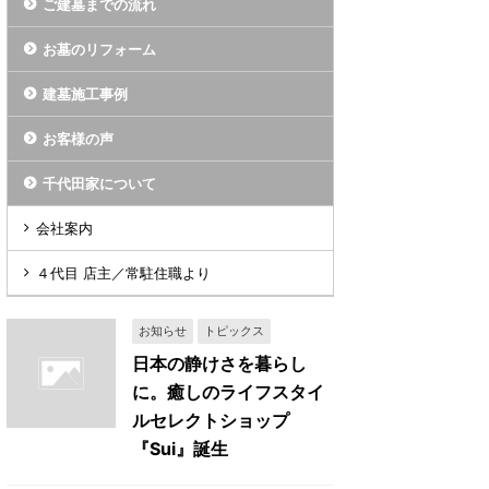
ご建墓までの流れ
お墓のリフォーム
建墓施工事例
お客様の声
千代田家について
会社案内
４代目 店主／常駐住職より
お知らせ
トピックス
日本の静けさを暮らし
に。癒しのライフスタイ
ルセレクトショップ
『Sui』誕生