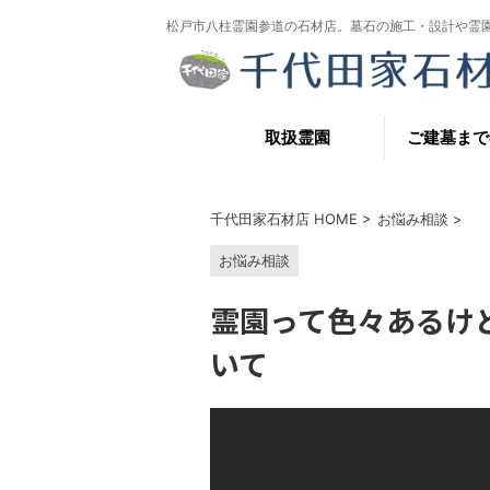
松戸市八柱霊園参道の石材店。墓石の施工・設計や霊
取扱霊園
ご建墓まで
千代田家石材店 HOME
>
お悩み相談
>
お悩み相談
霊園って色々あるけ
いて