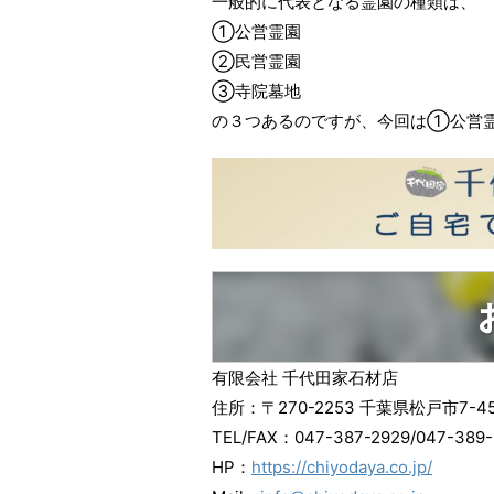
一般的に代表となる霊園の種類は、
①公営霊園
②民営霊園
③寺院墓地
の３つあるのですが、今回は①公営
有限会社 千代田家石材店
住所：〒270-2253 千葉県松戸市7-4
TEL/FAX：047-387-2929/047-389-
HP：
https://chiyodaya.co.jp/