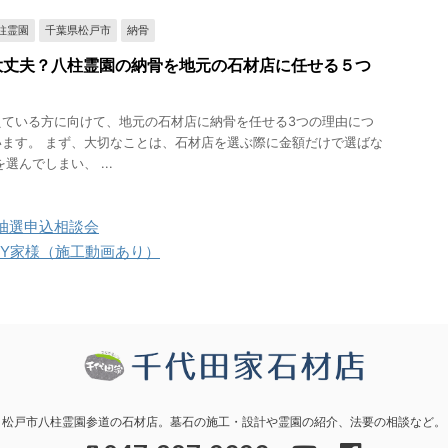
柱霊園
千葉県松戸市
納骨
大丈夫？八柱霊園の納骨を地元の石材店に任せる５つ
えている方に向けて、地元の石材店に納骨を任せる3つの理由につ
ます。 まず、大切なことは、石材店を選ぶ際に金額だけで選ばな
選んでしまい、 ...
抽選申込相談会
・Y家様（施工動画あり）
松戸市八柱霊園参道の石材店。墓石の施工・設計や霊園の紹介、法要の相談など。