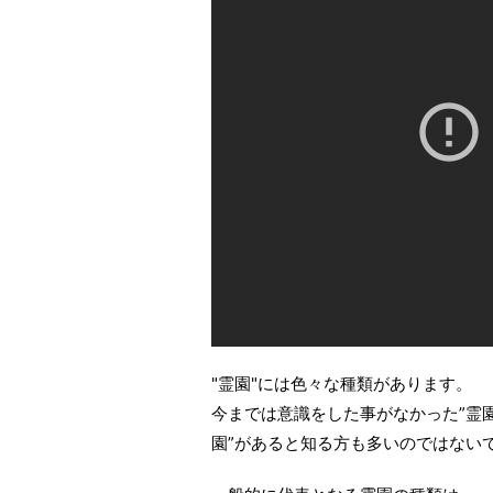
"霊園"には色々な種類があります。
今までは意識をした事がなかった”霊
園”があると知る方も多いのではない