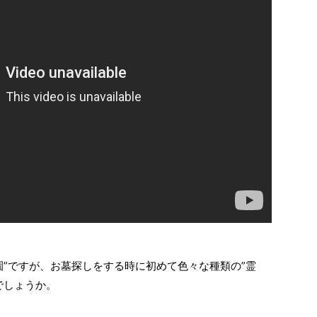
園”ですが、お墓探しをする時に初めて色々な種類の”霊
でしょうか。