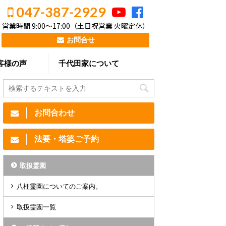
047-387-2929
営業時間 9:00～17:00（土日祝営業 火曜定休）
お問合せ
客様の声
千代田家について
お問合わせ
法要・塔婆ご予約
取扱霊園
八柱霊園についてのご案内。
取扱霊園一覧