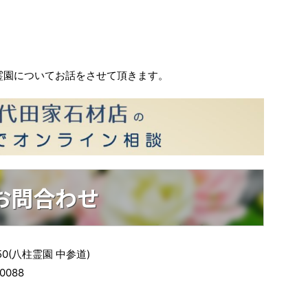
霊園についてお話をさせて頂きます。
お問合わせ
50(八柱霊園 中参道)
0088