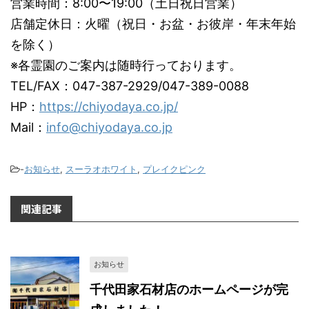
営業時間：8:00〜19:00（土日祝日営業）
店舗定休日：火曜（祝日・お盆・お彼岸・年末年始
を除く）
※各霊園のご案内は随時行っております。
TEL/FAX：047-387-2929/047-389-0088
HP：
https://chiyodaya.co.jp/
Mail：
info@chiyodaya.co.jp
-
お知らせ
,
スーラオホワイト
,
プレイクピンク
関連記事
お知らせ
千代田家石材店のホームページが完