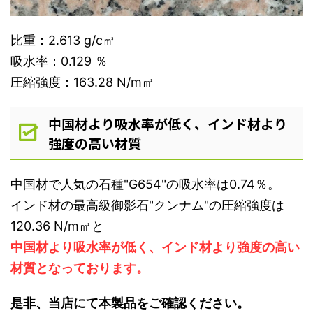
比重：2.613 g/c㎥
吸水率：0.129 ％
圧縮強度：163.28 N/m㎡
中国材より吸水率が低く、インド材より
強度の高い材質
中国材で人気の石種"G654"の吸水率は0.74％。
インド材の最高級御影石"クンナム"の圧縮強度は
120.36 N/m㎡と
中国材より吸水率が低く、インド材より強度の高い
材質となっております。
是非、当店にて本製品をご確認ください。