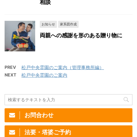
相談
お知らせ
家系図作成
両親への感謝を形のある贈り物に
PREV
松戸中央霊園のご案内（管理事務所編）
NEXT
松戸中央霊園のご案内
お問合わせ
法要・塔婆ご予約