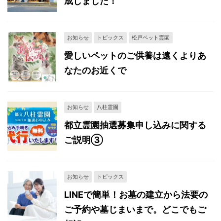
成しました！
お知らせ
トピックス
松戸ペット霊園
愛しいペットのご供養は遠くよりあ
なたのお近くで
お知らせ
八柱霊園
都立霊園抽選募集申し込みに関する
ご説明③
お知らせ
トピックス
LINEで簡単！お墓の建立から法要の
ご予約や墓じまいまで。どこでもご