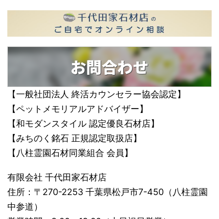
お問合わせ
【一般社団法人 終活カウンセラー協会認定】
【ペットメモリアルアドバイザー】
【和モダンスタイル 認定優良石材店】
【みちのく銘石 正規認定取扱店】
【八柱霊園石材同業組合 会員】
有限会社 千代田家石材店
住所：〒270-2253 千葉県松戸市7-450（八柱霊園
中参道）