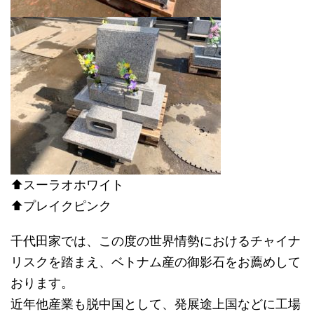
⬆︎スーラオホワイト
⬆︎プレイクピンク
千代田家では、この度の世界情勢におけるチャイナ
リスクを踏まえ、ベトナム産の御影石をお薦めして
おります。
近年他産業も脱中国として、発展途上国などに工場