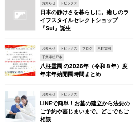
お知らせ
トピックス
日本の静けさを暮らしに。癒しのラ
イフスタイルセレクトショップ
『Sui』誕生
お知らせ
トピックス
ブログ
八柱霊園
千葉県松戸市
八柱霊園 の2026年（令和８年）度
年末年始開園時間まとめ
お知らせ
トピックス
LINEで簡単！お墓の建立から法要の
ご予約や墓じまいまで。どこでもご
相談