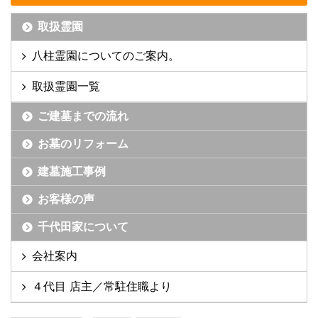
取扱霊園
八柱霊園についてのご案内。
取扱霊園一覧
ご建墓までの流れ
お墓のリフォーム
建墓施工事例
お客様の声
千代田家について
会社案内
４代目 店主／常駐住職より