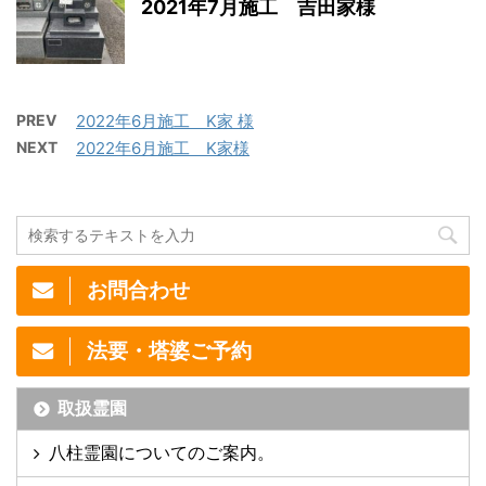
2021年7月施工 吉田家様
PREV
2022年6月施工 K家 様
NEXT
2022年6月施工 K家様
お問合わせ
法要・塔婆ご予約
取扱霊園
八柱霊園についてのご案内。