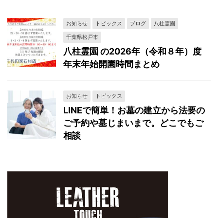
お知らせ
トピックス
ブログ
八柱霊園
千葉県松戸市
八柱霊園 の2026年（令和８年）度
年末年始開園時間まとめ
お知らせ
トピックス
LINEで簡単！お墓の建立から法要の
ご予約や墓じまいまで。どこでもご
相談