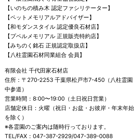
【いのちの積み木 認定ファシリテーター】
【ペットメモリアルアドバイザー】
【和モダンスタイル 認定優良石材店】
【プペルメモリアル 正規販売特約店】
【みちのく銘石 正規認定取扱店】
【八柱霊園石材同業組合 会員】
有限会社 千代田家石材店
住所：〒270-2253 千葉県松戸市7-450（八柱霊園
中参道）
営業時間：8:00〜19:00（土日祝日営業）
店舗定休日：火曜（祝日・お盆・お彼岸・年末年始
を除く）
※各霊園のご案内は随時行っております。
TEL/FAX：047-387-2929/047-389-0088