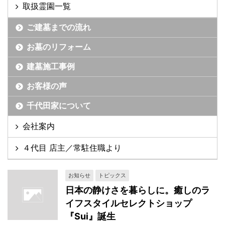
取扱霊園一覧
ご建墓までの流れ
お墓のリフォーム
建墓施工事例
お客様の声
千代田家について
会社案内
４代目 店主／常駐住職より
お知らせ
トピックス
日本の静けさを暮らしに。癒しのラ
イフスタイルセレクトショップ
『Sui』誕生