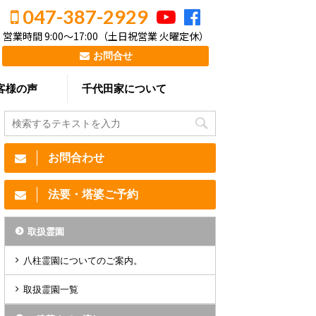
047-387-2929
営業時間 9:00～17:00（土日祝営業 火曜定休）
お問合せ
客様の声
千代田家について
お問合わせ
法要・塔婆ご予約
取扱霊園
八柱霊園についてのご案内。
取扱霊園一覧