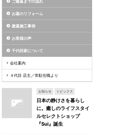
ご建墓までの流れ
お墓のリフォーム
建墓施工事例
お客様の声
千代田家について
会社案内
４代目 店主／常駐住職より
お知らせ
トピックス
日本の静けさを暮らし
に。癒しのライフスタイ
ルセレクトショップ
『Sui』誕生