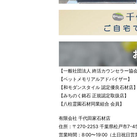
【一般社団法人 終活カウンセラー協
【ペットメモリアルアドバイザー】
【和モダンスタイル 認定優良石材店
【みちのく銘石 正規認定取扱店】
【八柱霊園石材同業組合 会員】
有限会社 千代田家石材店
住所：〒270-2253 千葉県松戸市7-
営業時間：8:00〜19:00（土日祝日営