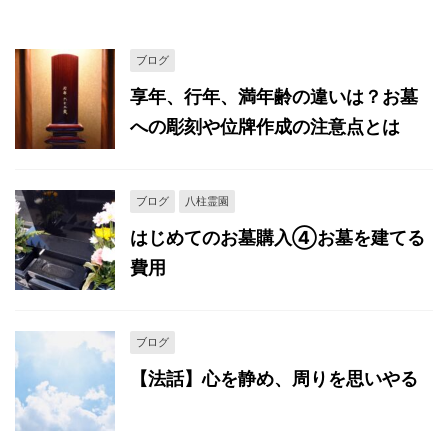
ブログ
享年、行年、満年齢の違いは？お墓
への彫刻や位牌作成の注意点とは
ブログ
八柱霊園
はじめてのお墓購入④お墓を建てる
費用
ブログ
【法話】心を静め、周りを思いやる