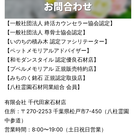
お問合わせ
【一般社団法人 終活カウンセラー協会認定】
【一般社団法人 尊骨士協会認定】
【いのちの積み木 認定ファシリテーター】
【ペットメモリアルアドバイザー】
【和モダンスタイル 認定優良石材店】
【プペルメモリアル 正規販売特約店】
【みちのく銘石 正規認定取扱店】
【八柱霊園石材同業組合 会員】
有限会社 千代田家石材店
住所：〒270-2253 千葉県松戸市7-450（八柱霊園
中参道）
営業時間：8:00〜19:00（土日祝日営業）