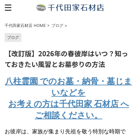
千代田家石材店 HOME
>
ブログ
>
ブログ
【改訂版】2026年の春彼岸はいつ？知っ
ておきたい風習とお墓参りの方法
八柱霊園 でのお墓・納骨・墓じま
いなどを
お考えの方は千代田家 石材店 へ
ご相談ください。
お彼岸は、家族が集まり先祖を敬う特別な時期で