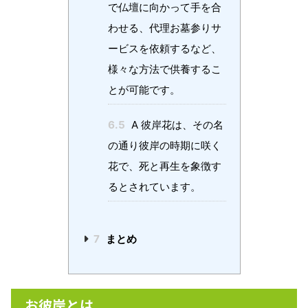
で仏壇に向かって手を合
わせる、代理お墓参りサ
ービスを依頼するなど、
様々な方法で供養するこ
とが可能です。
6.5
A 彼岸花は、その名
の通り彼岸の時期に咲く
花で、死と再生を象徴す
るとされています。
7
まとめ
お彼岸とは