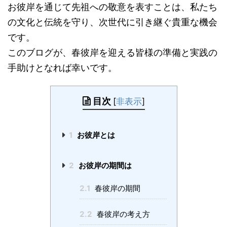
お彼岸を通じて先祖への敬意を表すことは、私たち
の文化と伝統を守り、次世代に引き継ぐ貴重な機会
です。
このブログが、春彼岸を迎える皆様の準備と実践の
手助けとなれば幸いです。
目次
[
非表示
]
1
お彼岸とは
2
お彼岸の期間は
2.1
春彼岸の期間
2.2
春彼岸の考え方