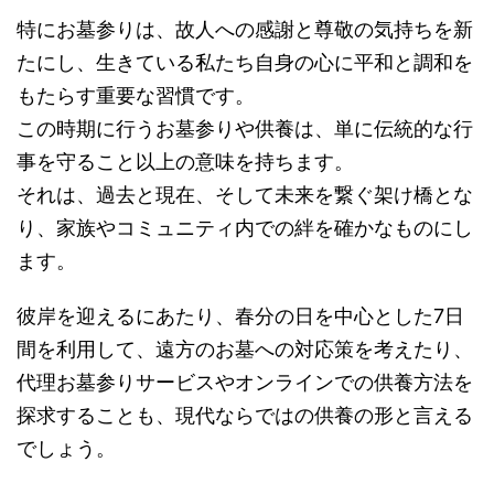
特にお墓参りは、故人への感謝と尊敬の気持ちを新
たにし、生きている私たち自身の心に平和と調和を
もたらす重要な習慣です。
この時期に行うお墓参りや供養は、単に伝統的な行
事を守ること以上の意味を持ちます。
それは、過去と現在、そして未来を繋ぐ架け橋とな
り、家族やコミュニティ内での絆を確かなものにし
ます。
彼岸を迎えるにあたり、春分の日を中心とした7日
間を利用して、遠方のお墓への対応策を考えたり、
代理お墓参りサービスやオンラインでの供養方法を
探求することも、現代ならではの供養の形と言える
でしょう。