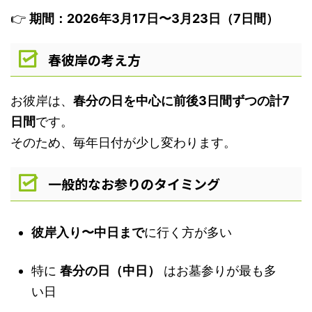
👉
期間：2026年3月17日〜3月23日（7日間）
春彼岸の考え方
お彼岸は、
春分の日を中心に前後3日間ずつの計7
日間
です。
そのため、毎年日付が少し変わります。
一般的なお参りのタイミング
彼岸入り〜中日まで
に行く方が多い
特に
春分の日（中日）
はお墓参りが最も多
い日