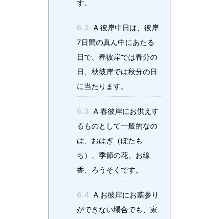
す。
6.2
A 彼岸中日は、彼岸
7日間の真ん中にあたる
日で、春彼岸では春分の
日、秋彼岸では秋分の日
に当たります。
6.3
A 春彼岸にお供えす
るものとして一般的なの
は、おはぎ（ぼたも
ち）、季節の花、お線
香、ろうそくです。
6.4
A お彼岸にお墓参り
ができない場合でも、家