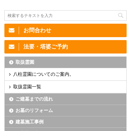
お問合わせ
法要・塔婆ご予約
取扱霊園
八柱霊園についてのご案内。
取扱霊園一覧
ご建墓までの流れ
お墓のリフォーム
建墓施工事例