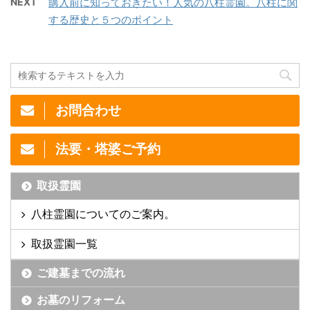
NEXT
購入前に知っておきたい！人気の八柱霊園。八柱に関
する歴史と５つのポイント
お問合わせ
法要・塔婆ご予約
取扱霊園
八柱霊園についてのご案内。
取扱霊園一覧
ご建墓までの流れ
お墓のリフォーム