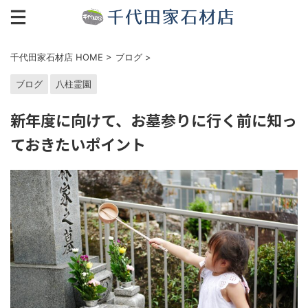
千代田家石材店 HOME
>
ブログ
>
ブログ
八柱霊園
新年度に向けて、お墓参りに行く前に知っ
ておきたいポイント