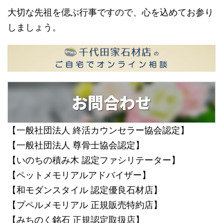
大切な先祖を偲ぶ行事ですので、心を込めてお参り
しましょう。
お問合わせ
【一般社団法人 終活カウンセラー協会認定】
【一般社団法人 尊骨士協会認定】
【いのちの積み木 認定ファシリテーター】
【ペットメモリアルアドバイザー】
【和モダンスタイル 認定優良石材店】
【プペルメモリアル 正規販売特約店】
【みちのく銘石 正規認定取扱店】