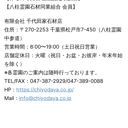
【八柱霊園石材同業組合 会員】
有限会社 千代田家石材店
住所：〒270-2253 千葉県松戸市7-450（八柱霊園
中参道）
営業時間：8:00〜19:00（土日祝日営業）
店舗定休日：火曜（祝日・お盆・お彼岸・年末年始
を除く）
※各霊園のご案内は随時行っております。
TEL/FAX：047-387-2929/047-389-0088
HP：
https://chiyodaya.co.jp/
Mail：
info@chiyodaya.co.jp