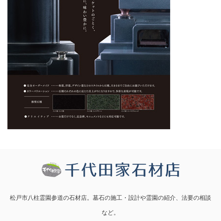
松戸市八柱霊園参道の石材店。墓石の施工・設計や霊園の紹介、法要の相談
など。