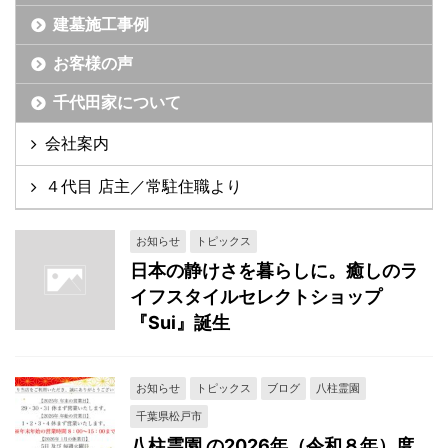
建墓施工事例
お客様の声
千代田家について
会社案内
４代目 店主／常駐住職より
お知らせ
トピックス
日本の静けさを暮らしに。癒しのラ
イフスタイルセレクトショップ
『Sui』誕生
お知らせ
トピックス
ブログ
八柱霊園
千葉県松戸市
八柱霊園 の2026年（令和８年）度