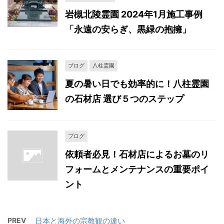
岩槻北陵霊園 2024年1月施工事例
「永遠の安らぎ、黒緑の抱擁」
ブログ
八柱霊園
夏の暑い日でも効率的に！八柱霊園
の石材店 選び５つのステップ
ブログ
依頼者必見！石材店によるお墓のリ
フォームとメンテナンスの重要ポイ
ント
PREV
日本と海外の宗教観の違い