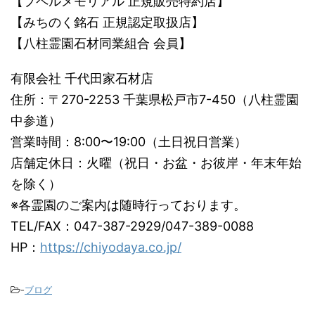
【プペルメモリアル 正規販売特約店】
【みちのく銘石 正規認定取扱店】
【八柱霊園石材同業組合 会員】
有限会社 千代田家石材店
住所：〒270-2253 千葉県松戸市7-450（八柱霊園
中参道）
営業時間：8:00〜19:00（土日祝日営業）
店舗定休日：火曜（祝日・お盆・お彼岸・年末年始
を除く）
※各霊園のご案内は随時行っております。
TEL/FAX：047-387-2929/047-389-0088
HP：
https://chiyodaya.co.jp/
-
ブログ