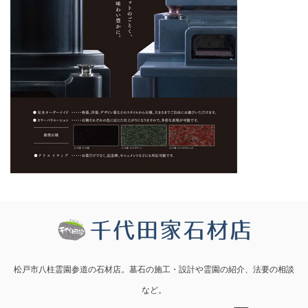
松戸市八柱霊園参道の石材店。墓石の施工・設計や霊園の紹介、法要の相談
など。