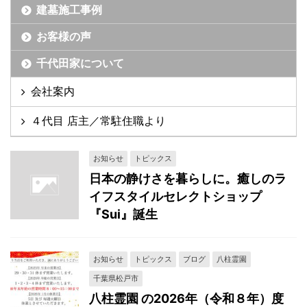
建墓施工事例
お客様の声
千代田家について
会社案内
４代目 店主／常駐住職より
お知らせ
トピックス
日本の静けさを暮らしに。癒しのラ
イフスタイルセレクトショップ
『Sui』誕生
お知らせ
トピックス
ブログ
八柱霊園
千葉県松戸市
八柱霊園 の2026年（令和８年）度