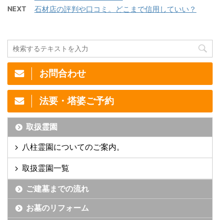
NEXT
石材店の評判や口コミ。どこまで信用していい？
お問合わせ
法要・塔婆ご予約
取扱霊園
八柱霊園についてのご案内。
取扱霊園一覧
ご建墓までの流れ
お墓のリフォーム